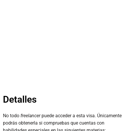
Detalles
No todo
freelancer
puede acceder a esta visa. Únicamente
podrás obtenerla si compruebas que cuentas con
habilidades especiales en las siguientes materias: