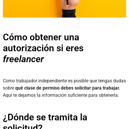
Cómo obtener una
autorización si eres
freelancer
Como trabajador independiente es posible que tengas dudas
sobre
qué clase de permiso debes solicitar para trabajar.
Aquí te dejamos la información suficiente para obtenerla.
¿Dónde se tramita la
solicitud?