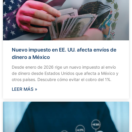
Nuevo impuesto en EE. UU. afecta envíos de
dinero a México
Desde enero de 2026 rige un nuevo impuesto al envío
de dinero desde Estados Unidos que afecta a México y
otros países. Descubre cómo evitar el cobro del 1%.
LEER MÁS »