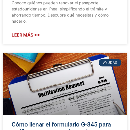
Conoce quiénes pueden renovar el pasaporte
estadounidense en línea, simplificando el trámite y
ahorrando tiempo. Descubre qué necesitas y cómo
hacerlo.
LEER MÁS >>
AYUDAS
Cómo llenar el formulario G-845 para