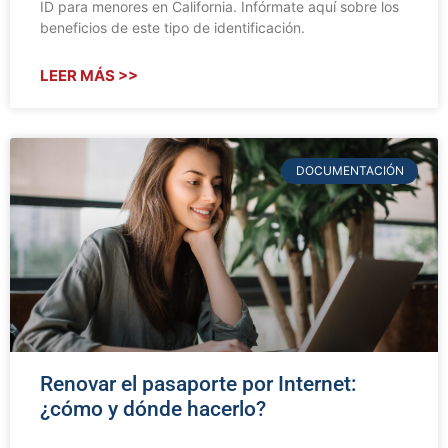
ID para menores en California. Infórmate aquí sobre los
beneficios de este tipo de identificación.
LEER MÁS >>
DOCUMENTACIÓN
Renovar el pasaporte por Internet:
¿cómo y dónde hacerlo?