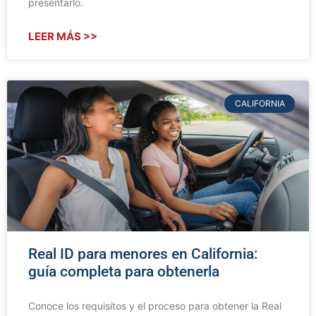
presentarlo.
LEER MÁS >>
CALIFORNIA
Real ID para menores en California:
guía completa para obtenerla
Conoce los requisitos y el proceso para obtener la Real