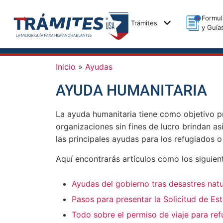
Formul
Trámites
y Guía
Inicio
»
Ayudas
AYUDA HUMANITARIA
La ayuda humanitaria tiene como objetivo pro
organizaciones sin fines de lucro brindan a
las principales ayudas para los refugiados 
Aquí encontrarás artículos como los siguien
Ayudas del gobierno tras desastres nat
Pasos para presentar la Solicitud de Es
Todo sobre el permiso de viaje para re