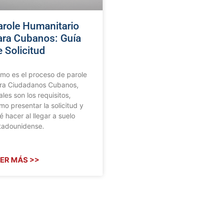
arole Humanitario
ara Cubanos: Guía
 Solicitud
mo es el proceso de parole
ra Ciudadanos Cubanos,
ales son los requisitos,
mo presentar la solicitud y
é hacer al llegar a suelo
tadounidense.
ER MÁS >>