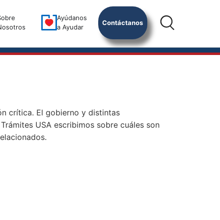
Sobre
Ayúdanos
Contáctanos
Nosotros
a Ayudar
 crítica. El gobierno y distintas
En Trámites USA escribimos sobre cuáles son
relacionados.