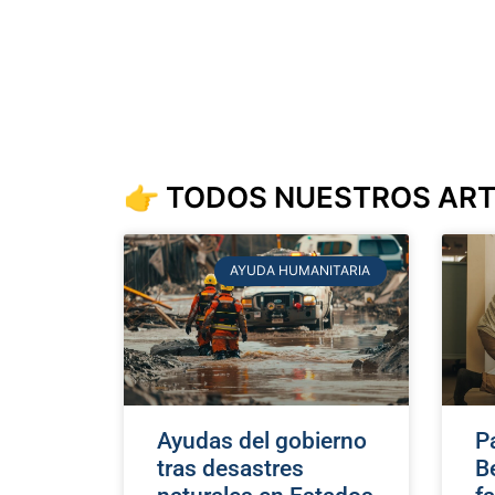
👉 TODOS NUESTROS ART
AYUDA HUMANITARIA
Ayudas del gobierno
Pa
tras desastres
B