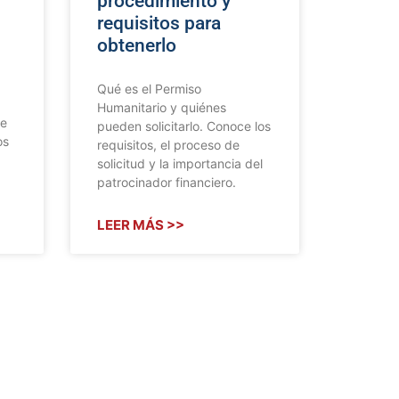
procedimiento y
requisitos para
obtenerlo
Qué es el Permiso
Humanitario y quiénes
de
pueden solicitarlo. Conoce los
os
requisitos, el proceso de
solicitud y la importancia del
patrocinador financiero.
LEER MÁS >>