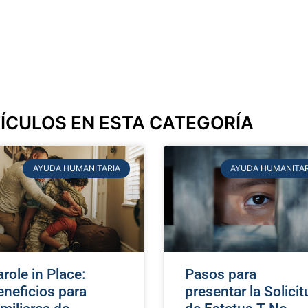
ÍCULOS EN ESTA CATEGORÍA
AYUDA HUMANITARIA
AYUDA HUMANITAR
role in Place:
Pasos para
eneficios para
presentar la Solici