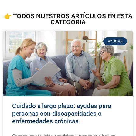
👉 TODOS NUESTROS ARTÍCULOS EN ESTA
CATEGORÍA
AYUDAS
Cuidado a largo plazo: ayudas para
personas con discapacidades o
enfermedades crónicas
Conoce los servicios, requisitos y planes que hay en