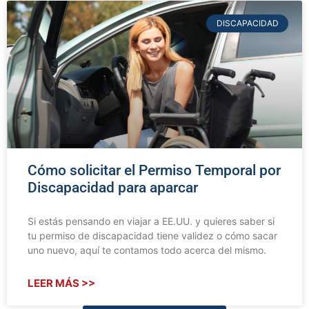
DISCAPACIDAD
Cómo solicitar el Permiso Temporal por
Discapacidad para aparcar
Si estás pensando en viajar a EE.UU. y quieres saber si
tu permiso de discapacidad tiene validez o cómo sacar
uno nuevo, aquí te contamos todo acerca del mismo.
LEER MÁS >>