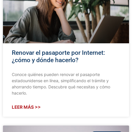
Renovar el pasaporte por Internet:
¿cómo y dónde hacerlo?
Conoce quiénes pueden renovar el pasaporte
estadounidense en línea, simplificando el trámite y
ahorrando tiempo. Descubre qué necesitas y cómo
hacerlo.
LEER MÁS >>