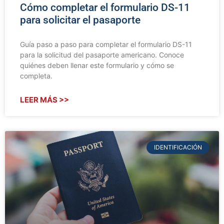
Cómo completar el formulario DS-11
para solicitar el pasaporte
Guía paso a paso para completar el formulario DS-11
para la solicitud del pasaporte americano. Conoce
quiénes deben llenar este formulario y cómo se
completa.
LEER MÁS >>
IDENTIFICACIÓN