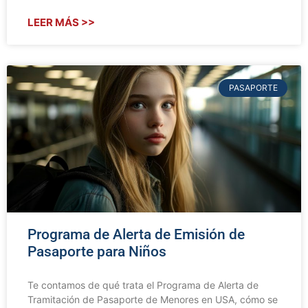
LEER MÁS >>
PASAPORTE
Programa de Alerta de Emisión de
Pasaporte para Niños
Te contamos de qué trata el Programa de Alerta de
Tramitación de Pasaporte de Menores en USA, cómo se