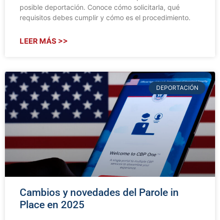
posible deportación. Conoce cómo solicitarla, qué
requisitos debes cumplir y cómo es el procedimiento.
LEER MÁS >>
DEPORTACIÓN
Cambios y novedades del Parole in
Place en 2025