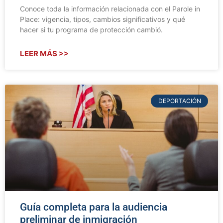
Conoce toda la información relacionada con el Parole in
Place: vigencia, tipos, cambios significativos y qué
hacer si tu programa de protección cambió.
LEER MÁS >>
DEPORTACIÓN
Guía completa para la audiencia
preliminar de inmigración