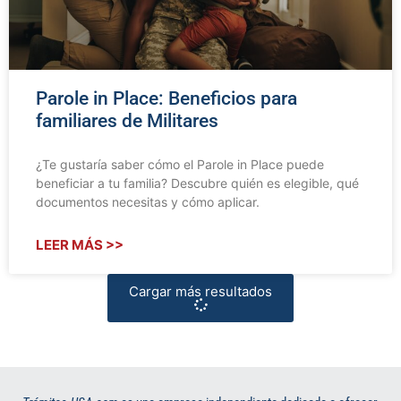
Parole in Place: Beneficios para
familiares de Militares
¿Te gustaría saber cómo el Parole in Place puede
beneficiar a tu familia? Descubre quién es elegible, qué
documentos necesitas y cómo aplicar.
LEER MÁS >>
Cargar más resultados