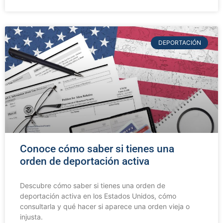
DEPORTACIÓN
Conoce cómo saber si tienes una
orden de deportación activa
Descubre cómo saber si tienes una orden de
deportación activa en los Estados Unidos, cómo
consultarla y qué hacer si aparece una orden vieja o
injusta.