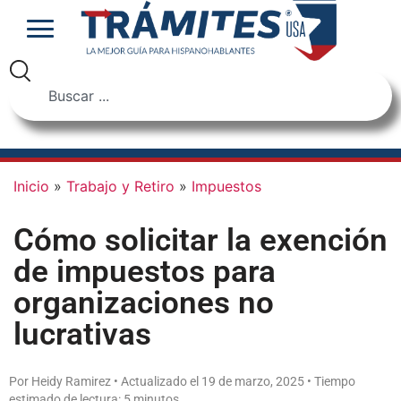
Inicio
»
Trabajo y Retiro
»
Impuestos
Cómo solicitar la exención
de impuestos para
organizaciones no
lucrativas
Por Heidy Ramirez • Actualizado el 19 de marzo, 2025 • Tiempo
estimado de lectura: 5 minutos