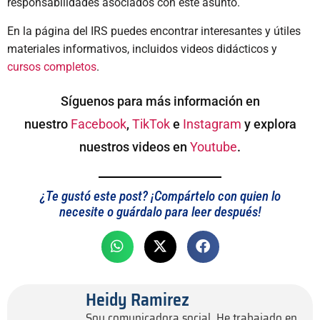
responsabilidades asociados con este asunto.
En la página del IRS puedes encontrar interesantes y útiles
materiales informativos, incluidos videos didácticos y
cursos completos
.
Síguenos para más información en
nuestro
Facebook
,
TikTok
e
Instagram
y explora
nuestros videos en
Youtube
.
¿Te gustó este post? ¡Compártelo con quien lo
necesite o guárdalo para leer después!
Heidy Ramirez
Soy comunicadora social. He trabajado en