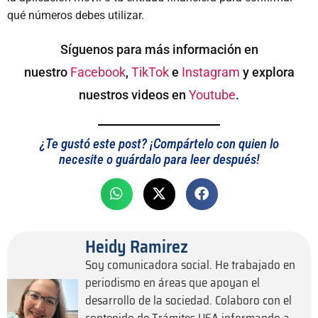
qué números debes utilizar.
Síguenos para más información en
nuestro
Facebook
,
TikTok
e
Instagram
y explora
nuestros videos en
Youtube
.
¿Te gustó este post? ¡Compártelo con quien lo
necesite o guárdalo para leer después!
Heidy Ramirez
Soy comunicadora social. He trabajado en
periodismo en áreas que apoyan el
desarrollo de la sociedad. Colaboro con el
contenido de Trámites USA informando a