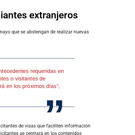
diantes extranjeros
e mayo que se abstengan de realizar nuevas
 antecedentes requeridas en
tes o visitantes de
rá en los próximos días”,
citantes de visas que faciliten información
licitantes se centrará en los contenidos