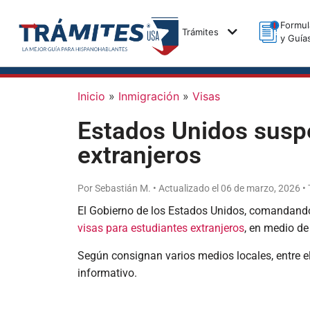
Formul
Trámites
y Guía
Inicio
»
Inmigración
»
Visas
Estados Unidos suspe
extranjeros
Por Sebastián M. • Actualizado el 06 de marzo, 2026 •
El Gobierno de los Estados Unidos, comandando 
visas para estudiantes extranjeros
, en medio de
Según consignan varios medios locales, entre e
informativo.