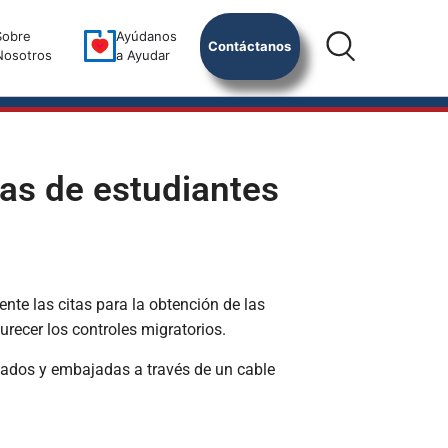
Sobre
Ayúdanos
Contáctanos
Nosotros
a Ayudar
sas de estudiantes
te las citas para la obtención de las
urecer los controles migratorios.
lados y embajadas a través de un cable