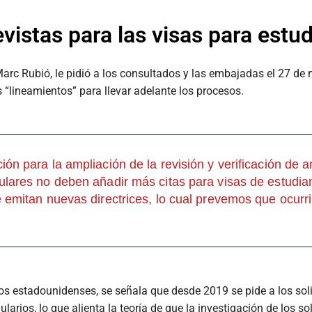
vistas para las visas para estu
Marc Rubió, le pidió a los consultados y las embajadas el 27 d
s “lineamientos” para llevar adelante los procesos.
ión para la ampliación de la revisión y verificación de
ulares no deben añadir más citas para visas de estudian
e emitan nuevas directrices, lo cual prevemos que ocurri
s estadounidenses, se señala que desde 2019 se pide a los soli
arios, lo que alienta la teoría de que la investigación de los so