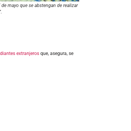
7 de mayo que se abstengan de realizar
”.
diantes extranjeros
que, asegura, se