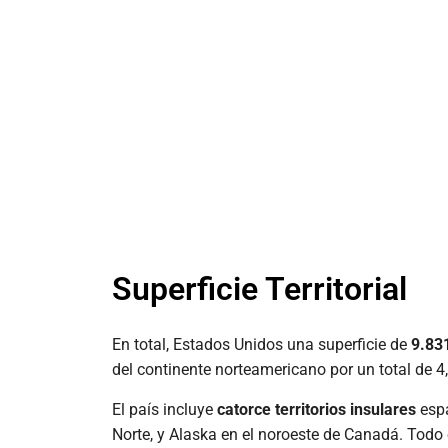
Superficie Territorial
En total, Estados Unidos una superficie de
9.83
del continente norteamericano por un total de 4
El país incluye
catorce territorios insulares
espa
Norte, y Alaska en el noroeste de Canadá. Todo