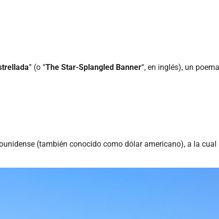
trellada
” (o “
The Star-Splangled Banner
“, en inglés), un poem
ounidense (también conocido como dólar americano), a la cual s