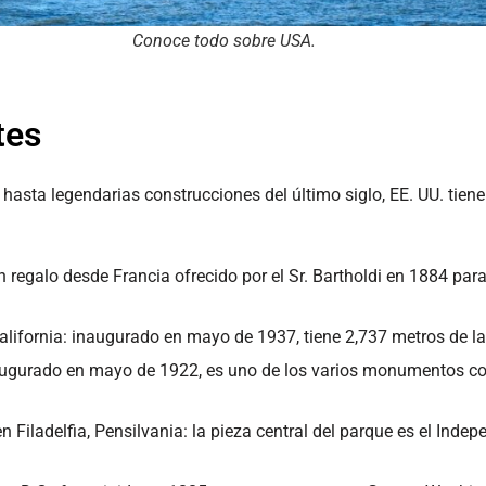
Conoce todo sobre USA.
tes
ta legendarias construcciones del último siglo, EE. UU. tiene 
 regalo desde Francia ofrecido por el Sr. Bartholdi en 1884 par
California: inaugurado en mayo de 1937, tiene 2,737 metros de la
naugurado en mayo de 1922, es uno de los varios monumentos co
 Filadelfia, Pensilvania: la pieza central del parque es el Inde