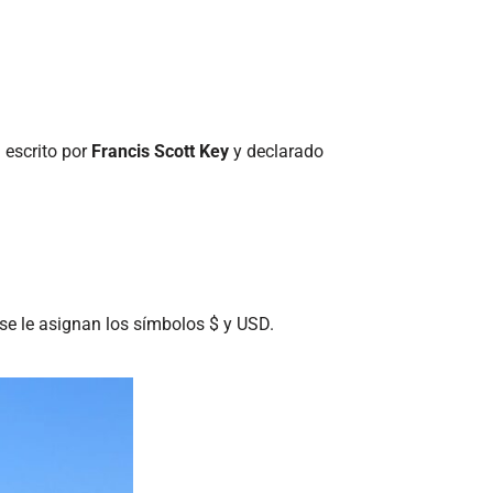
a escrito por
Francis Scott Key
y declarado
e le asignan los símbolos $ y USD.