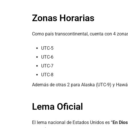
Zonas Horarias
Como país transcontinental, cuenta con 4 zonas
UTC-5
UTC-6
UTC-7
UTC-8
Además de otras 2 para Alaska (UTC-9) y Hawá
Lema Oficial
El lema nacional de Estados Unidos es “
En Dio