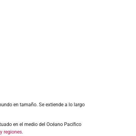
 mundo en tamaño. Se extiende a lo largo
ituado en el medio del Océano Pacífico
 y regiones
.