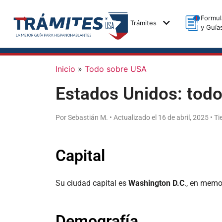
Formul
Trámites
y Guía
Inicio
»
Todo sobre USA
Estados Unidos: todo
Por Sebastián M. • Actualizado el 16 de abril, 2025 • 
Capital
Su ciudad capital es
Washington D.C
., en memo
Demografía