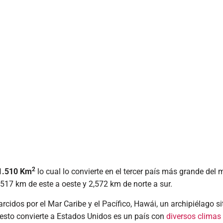
2
1.510 Km
lo cual lo convierte en el tercer país más grande del
,517 km de este a oeste y 2,572 km de norte a sur.
rcidos por el Mar Caribe y el Pacífico, Hawái, un archipiélago s
 esto convierte a Estados Unidos es un país con
diversos climas