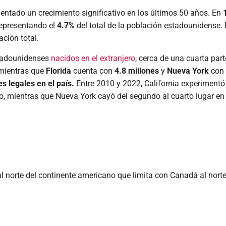
entado un crecimiento significativo en los últimos 50 años. En
representando el
4.7%
del total de la población estadounidense.
ación total.
stadounidenses
nacidos en el extranjero
, cerca de una cuarta parte
 mientras que
Florida
cuenta con
4.8 millones
y
Nueva York
con
s legales en el país.
Entre 2010 y 2022, California experimentó
o, mientras que Nueva York cayó del segundo al cuarto lugar e
 norte del continente americano que limita con Canadá al norte 