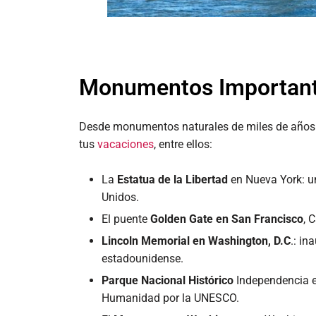
Monumentos Importan
Desde monumentos naturales de miles de años has
tus
vacaciones
, entre ellos:
La
Estatua de la Libertad
en Nueva York: un
Unidos.
El puente
Golden Gate en San Francisco
, 
Lincoln Memorial en Washington, D.C
.: i
estadounidense.
Parque Nacional Histórico
Independencia en
Humanidad por la UNESCO.