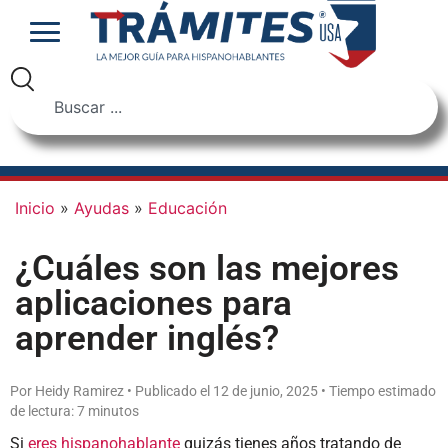
Inicio
»
Ayudas
»
Educación
¿Cuáles son las mejores
aplicaciones para
aprender inglés?
Por Heidy Ramirez • Publicado el 12 de junio, 2025 • Tiempo estimado
de lectura: 7 minutos
Si
eres hispanohablante
quizás tienes años tratando de