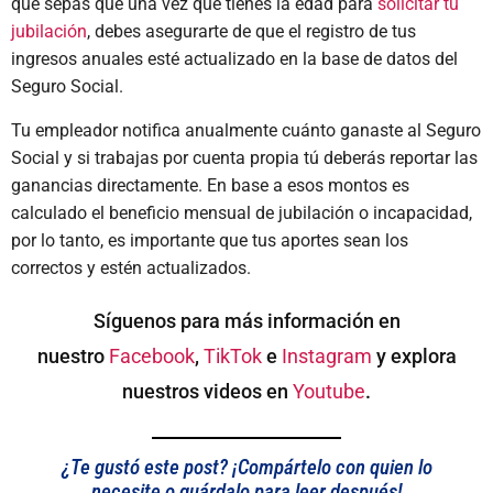
que sepas que una vez que tienes la edad para
solicitar tu
jubilación
, debes asegurarte de que el registro de tus
ingresos anuales esté actualizado en la base de datos del
Seguro Social.
Tu empleador notifica anualmente cuánto ganaste al Seguro
Social y si trabajas por cuenta propia tú deberás reportar las
ganancias directamente. En base a esos montos es
calculado el beneficio mensual de jubilación o incapacidad,
por lo tanto, es importante que tus aportes sean los
correctos y estén actualizados.
Síguenos para más información en
nuestro
Facebook
,
TikTok
e
Instagram
y explora
nuestros videos en
Youtube
.
¿Te gustó este post? ¡Compártelo con quien lo
necesite o guárdalo para leer después!