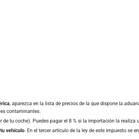
érica
, aparezca en la lista de precios de la que dispone la adu
ones contaminantes.
r de tu coche). Puedes pagar el 8 % si la importación la realiza 
tu vehículo
. En el tercer artículo de la ley de este impuesto se