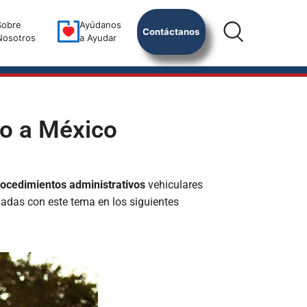
Sobre
Ayúdanos
Contáctanos
Nosotros
a Ayudar
no a México
rocedimientos administrativos
vehiculares
nadas con este tema en los siguientes