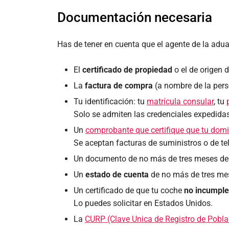
Documentación necesaria
Has de tener en cuenta que el agente de la adua
El
certificado de propiedad
o el de origen 
La
factura de compra
(a nombre de la pers
Tu identificación: tu
matrícula consular
, tu
Solo se admiten las credenciales expedidas
Un
comprobante que certifique que tu domi
Se aceptan facturas de suministros o de te
Un documento de no más de tres meses d
Un
estado de cuenta
de no más de tres me
Un certificado de que tu coche
no incumple
Lo puedes solicitar en Estados Unidos.
La
CURP (Clave Unica de Registro de Pobla