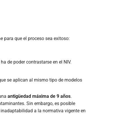
e para que el proceso sea exitoso:
 ha de poder contrastarse en el NIV.
que se aplican al mismo tipo de modelos
 una
antigüedad máxima de 9 años
.
ontaminantes. Sin embargo, es posible
inadaptabilidad a la normativa vigente en