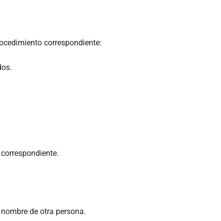
procedimiento correspondiente:
dos.
correspondiente.
n nombre de otra persona.