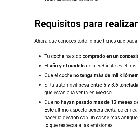
Requisitos para realiza
Ahora que conoces todo lo que tienes que pagar
Tu coche ha sido
comprado en un concesi
El
año y el modelo
de tu vehículo es el mis
Que el coche
no tenga más de mil kilómet
Si tu automóvil
pesa entre 5 y 8,6 tonelad
que están a la venta en México.
Que
no hayan pasado más de 12 meses
de
Este último aspecto genera cierta polémica,
hacer la gestión con un coche más antiguo
lo que respecta a las emisiones.