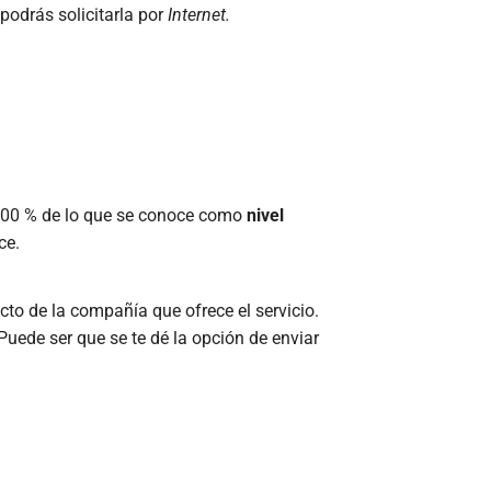
 podrás solicitarla por
Internet.
l 400 % de lo que se conoce como
nivel
ce.
cto de la compañía que ofrece el servicio.
 Puede ser que se te dé la opción de enviar