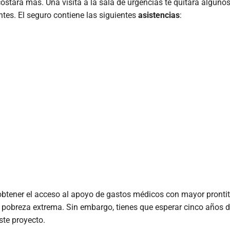
stará más. Una visita a la sala de urgencias te quitará algunos
tes. El seguro contiene las siguientes
asistencias
:
obtener el acceso al apoyo de gastos médicos con mayor pronti
 pobreza extrema. Sin embargo, tienes que esperar cinco años 
ste proyecto.