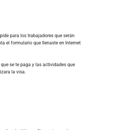
pide para los trabajadores que serán
ta el formulario que llenaste en Internet
o que se te paga y las actividades que
zara la visa.