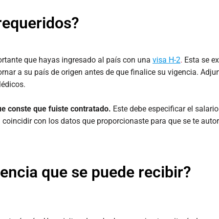
requeridos?
ortante que hayas ingresado al país con una
visa H-2
.
Esta se ex
nar a su país de origen antes de que finalice su vigencia. Adjun
Médicos.
e conste que fuiste contratado.
Este debe especificar el salari
coincidir con los datos que proporcionaste para que se te autori
tencia que se puede recibir?