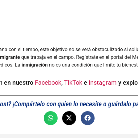
cana con el tiempo, este objetivo no se verá obstaculizado si s
nmigrante
que trabaja en el campo. Regístrate en el portal del
édicos. La
inmigración
no es una condición que limite tu bienest
n en nuestro
Facebook
,
TikTok
e
Instagram
y explo
ost? ¡Compártelo con quien lo necesite o guárdalo p