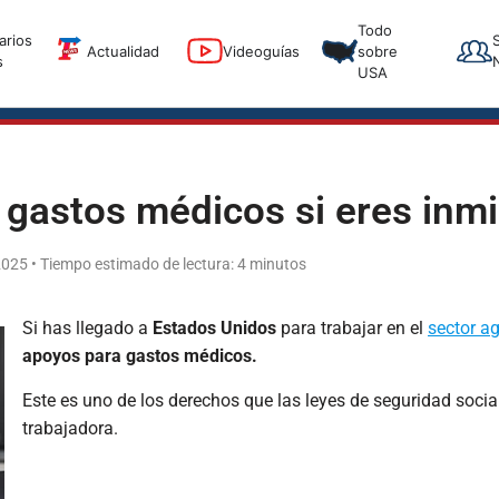
T
Todo
arios
T
Actualidad
Videoguías
sobre
s
USA
gastos médicos si eres inm
2025 • Tiempo estimado de lectura: 4 minutos
Si has llegado a
Estados Unidos
para trabajar en el
sector ag
apoyos para gastos médicos.
Este es uno de los derechos que las leyes de seguridad soci
trabajadora.