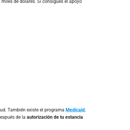
 miles de dólares. Si consigues el apoyo
tud. También existe el programa
Medicaid
,
después de la
autorización de tu estancia