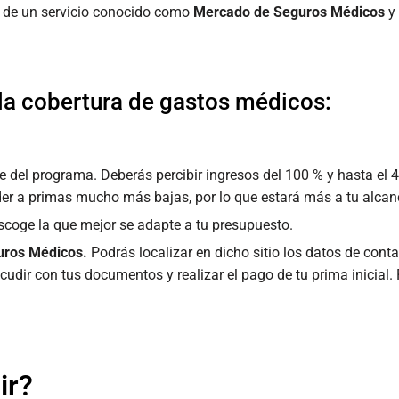
és de un servicio conocido como
Mercado de Seguros Médicos
y
la cobertura de gastos médicos:
te del programa. Deberás percibir ingresos del 100 % y hasta e
der a primas mucho más bajas, por lo que estará más a tu alcan
scoge la que mejor se adapte a tu presupuesto.
uros Médicos.
Podrás localizar en dicho sitio los datos de conta
acudir con tus documentos y realizar el pago de tu prima inicial.
ir?