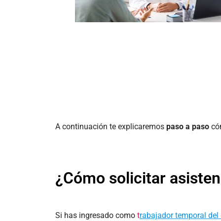
A continuación te explicaremos
paso a paso
cóm
¿Cómo solicitar asisten
Si has ingresado como
t
rabajador temporal del