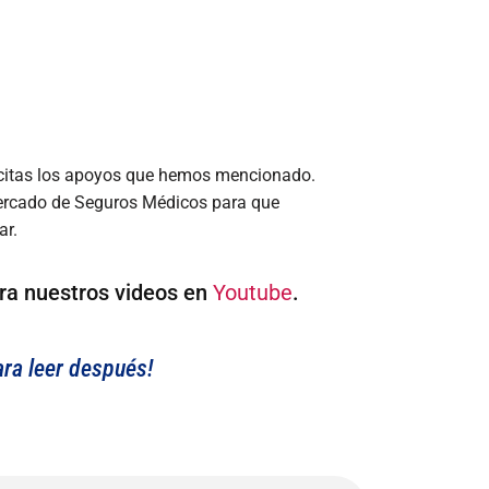
olicitas los apoyos que hemos mencionado.
 Mercado de Seguros Médicos para que
ar.
ra nuestros videos en
Youtube
.
ara leer después!