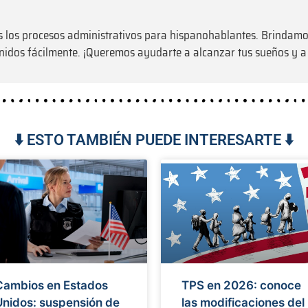
 los procesos administrativos para hispanohablantes. Brindamo
Unidos fácilmente. ¡Queremos ayudarte a alcanzar tus sueños y a
⬇️ ESTO TAMBIÉN PUEDE INTERESARTE ⬇️
Cambios en Estados
TPS en 2026: conoce
Unidos: suspensión de
las modificaciones del