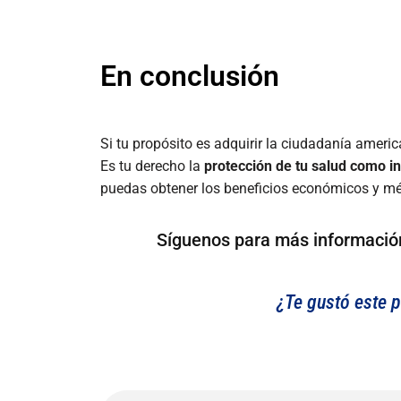
En conclusión
Si tu propósito es adquirir la ciudadanía ameri
Es tu derecho la
protección de tu salud como i
puedas obtener los beneficios económicos y m
Síguenos para más informació
¿Te gustó este p