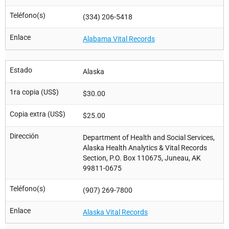
Teléfono(s)
(334) 206-5418
Enlace
Alabama Vital Records
Estado
Alaska
1ra copia (US$)
$30.00
Copia extra (US$)
$25.00
Dirección
Department of Health and Social Services,
Alaska Health Analytics & Vital Records
Section, P.O. Box 110675, Juneau, AK
99811-0675
Teléfono(s)
(907) 269-7800
Enlace
Alaska Vital Records