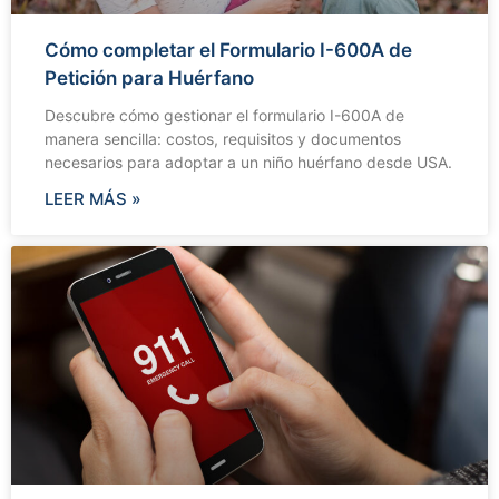
Cómo completar el Formulario I-600A de
Petición para Huérfano
Descubre cómo gestionar el formulario I-600A de
manera sencilla: costos, requisitos y documentos
necesarios para adoptar a un niño huérfano desde USA.
LEER MÁS »