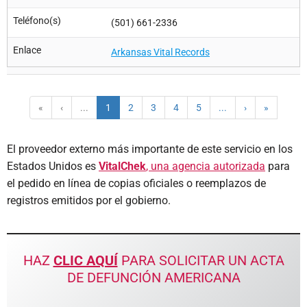
Teléfono(s)
(501) 661-2336
Enlace
Arkansas Vital Records
«
‹
...
1
2
3
4
5
...
›
»
El proveedor externo más importante de este servicio en los
Estados Unidos es
VitalChek
, una agencia autorizada
para
el pedido en línea de copias oficiales o reemplazos de
registros emitidos por el gobierno.
HAZ
CLIC AQUÍ
PARA SOLICITAR UN ACTA
DE DEFUNCIÓN AMERICANA