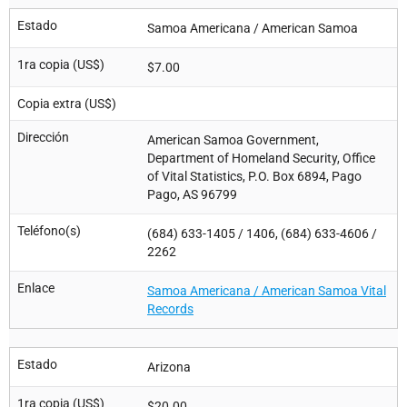
Estado
Samoa Americana / American Samoa
1ra copia (US$)
$7.00
Copia extra (US$)
Dirección
American Samoa Government,
Department of Homeland Security, Office
of Vital Statistics, P.O. Box 6894, Pago
Pago, AS 96799
Teléfono(s)
(684) 633-1405 / 1406, (684) 633-4606 /
2262
Enlace
Samoa Americana / American Samoa Vital
Records
Estado
Arizona
1ra copia (US$)
$20.00