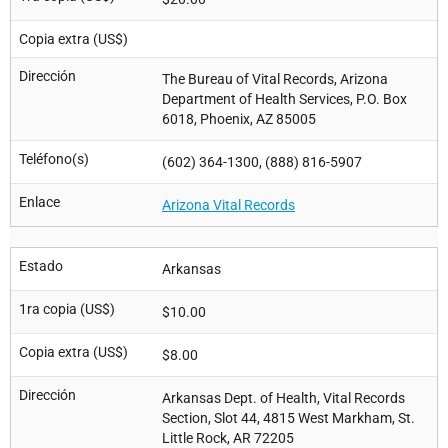
Copia extra (US$)
Dirección
The Bureau of Vital Records, Arizona
Department of Health Services, P.O. Box
6018, Phoenix, AZ 85005
Teléfono(s)
(602) 364-1300, (888) 816-5907
Enlace
Arizona Vital Records
Estado
Arkansas
1ra copia (US$)
$10.00
Copia extra (US$)
$8.00
Dirección
Arkansas Dept. of Health, Vital Records
Section, Slot 44, 4815 West Markham, St.
Little Rock, AR 72205