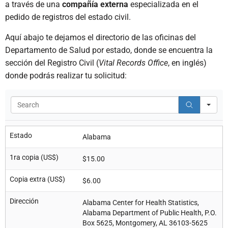
a través de una
compañía externa
especializada en el
pedido de registros del estado civil.
Aquí abajo te dejamos el directorio de las oficinas del
Departamento de Salud por estado, donde se encuentra la
sección del Registro Civil (
Vital Records Office
, en inglés)
donde podrás realizar tu solicitud:
Se
Estado
Alabama
1ra copia (US$)
$15.00
Copia extra (US$)
$6.00
Dirección
Alabama Center for Health Statistics,
Alabama Department of Public Health, P.O.
Box 5625, Montgomery, AL 36103-5625