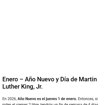
Enero – Año Nuevo y Día de Martin
Luther King, Jr.
En 2026,
Año Nuevo es el jueves 1 de enero.
Entonces,
si
pides el viernes 2 libre, tendrás un fin de semana de 4 días