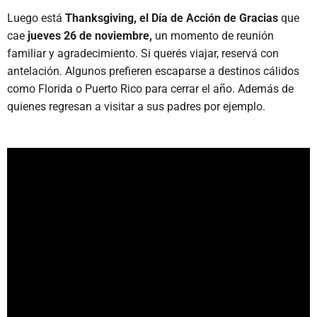
Luego está
Thanksgiving, el Día de Acción de Gracias
que
cae
jueves 26 de noviembre,
un momento de reunión
familiar y agradecimiento. Si querés viajar, reservá con
antelación. Algunos prefieren escaparse a destinos cálidos
como Florida o Puerto Rico para cerrar el año. Además de
quienes regresan a visitar a sus padres por ejemplo.