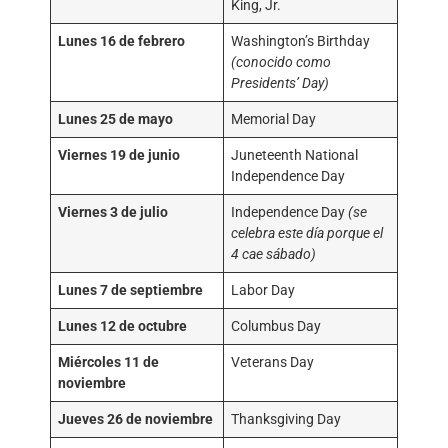
King, Jr.
Lunes 16 de febrero
Washington’s Birthday
(conocido como
Presidents’ Day)
Lunes 25 de mayo
Memorial Day
Viernes 19 de junio
Juneteenth National
Independence Day
Viernes 3 de julio
Independence Day
(se
celebra este día porque el
4 cae sábado)
Lunes 7 de septiembre
Labor Day
Lunes 12 de octubre
Columbus Day
Miércoles 11 de
Veterans Day
noviembre
Jueves 26 de noviembre
Thanksgiving Day