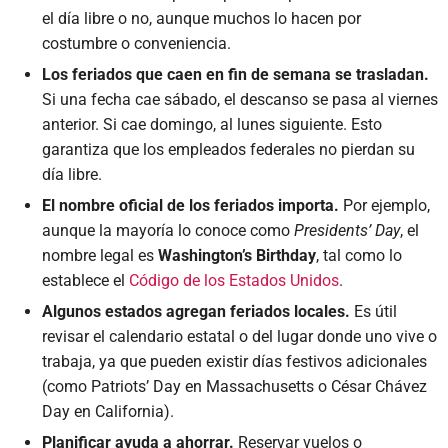
el día libre o no, aunque muchos lo hacen por
costumbre o conveniencia.
Los feriados que caen en fin de semana se trasladan.
Si una fecha cae sábado, el descanso se pasa al viernes
anterior. Si cae domingo, al lunes siguiente. Esto
garantiza que los empleados federales no pierdan su
día libre.
El nombre oficial de los feriados importa.
Por ejemplo,
aunque la mayoría lo conoce como
Presidents’ Day
, el
nombre legal es
Washington’s Birthday
, tal como lo
establece el
Código de los Estados Unidos
.
Algunos estados agregan feriados locales.
Es útil
revisar el calendario estatal o del lugar donde uno vive o
trabaja, ya que pueden existir días festivos adicionales
(como Patriots’ Day en Massachusetts o César Chávez
Day en California).
Planificar ayuda a ahorrar.
Reservar vuelos o