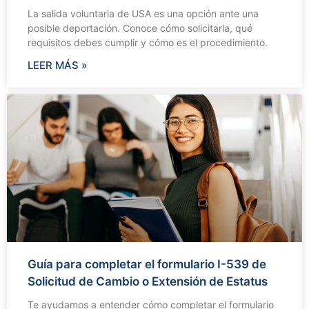
La salida voluntaria de USA es una opción ante una
posible deportación. Conoce cómo solicitarla, qué
requisitos debes cumplir y cómo es el procedimiento.
LEER MÁS »
Guía para completar el formulario I-539 de
Solicitud de Cambio o Extensión de Estatus
Te ayudamos a entender cómo completar el formulario