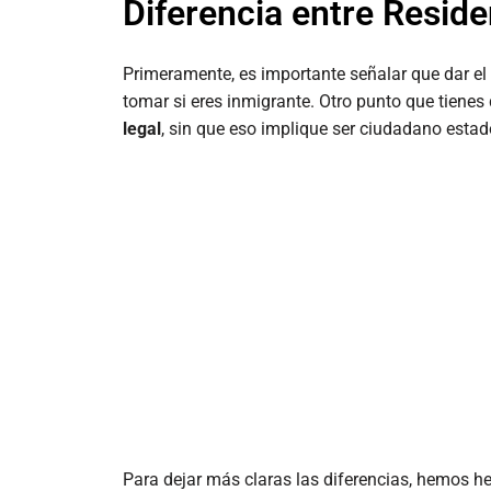
Diferencia entre Resid
Primeramente, es importante señalar que dar e
tomar si eres inmigrante. Otro punto que tiene
legal
, sin que eso implique ser ciudadano esta
Para dejar más claras las diferencias, hemos h