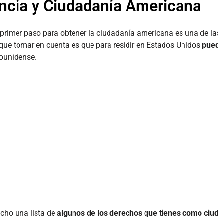
encia y Ciudadanía Americana
l primer paso para obtener la ciudadanía americana es una de l
s que tomar en cuenta es que para residir en Estados Unidos
pued
dounidense.
echo una lista de
algunos de los derechos que tienes como ciu