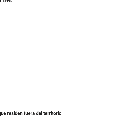
enses:
e residen fuera del territorio