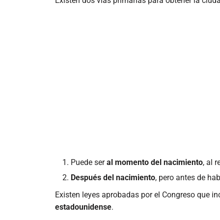
Existen dos vías primarias para obtener la ci
Puede ser
al momento del nacimiento
, al 
Después del nacimiento
, pero antes de ha
Existen leyes aprobadas por el Congreso que i
estadounidense
.