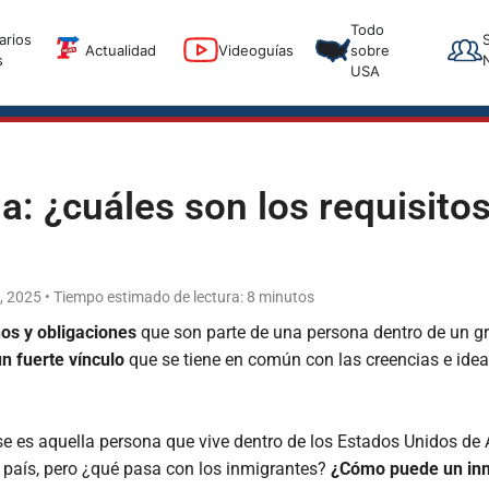
T
Todo
arios
T
Actualidad
Videoguías
sobre
s
USA
: ¿cuáles son los requisito
e, 2025 • Tiempo estimado de lectura: 8 minutos
os y obligaciones
que son parte de una persona dentro de un gr
un fuerte vínculo
que se tiene en común con las creencias e ide
e es aquella persona que vive dentro de los Estados Unidos de
 país, pero ¿qué pasa con los inmigrantes?
¿Cómo puede un in