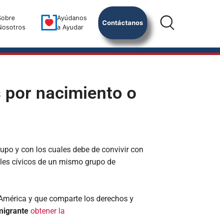
Sobre
Ayúdanos
Contáctanos
Nosotros
a Ayudar
s por nacimiento o
upo y con los cuales debe de convivir con
ales cívicos de un mismo grupo de
 América y que comparte los derechos y
migrante
obtener la