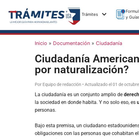
Formul
Trámites
y Guía
Inicio
»
Documentación
»
Ciudadanía
Ciudadanía Americana
por naturalización?
Por Equipo de redacción • Actualizado el 01 de octubr
La ciudadanía es un conjunto amplio de
derech
la sociedad en donde habita. Y no solo eso, es
personas.
Bajo esta premisa, un ciudadano estadounidens
obligaciones con las personas que cohabitan el