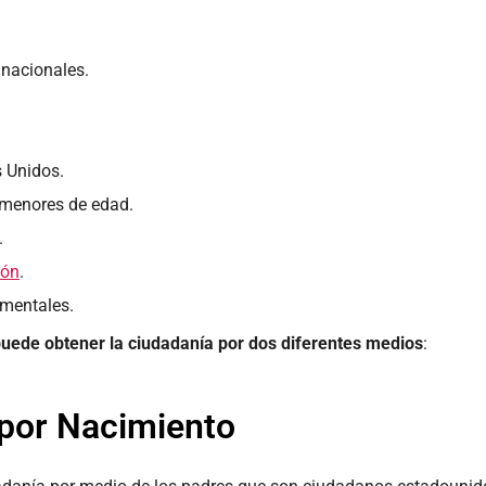
 nacionales.
s Unidos.
 menores de edad.
.
ión
.
amentales.
puede obtener la ciudadanía por dos diferentes medios
:
por Nacimiento