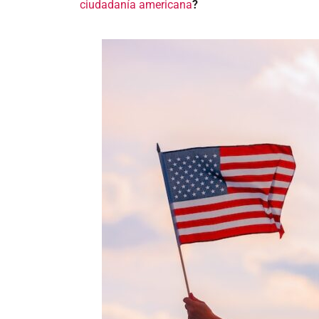
ciudadanía americana
?