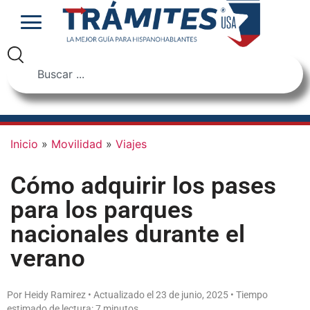
Inicio
»
Movilidad
»
Viajes
Cómo adquirir los pases
para los parques
nacionales durante el
verano
Por Heidy Ramirez • Actualizado el 23 de junio, 2025 • Tiempo
estimado de lectura: 7 minutos