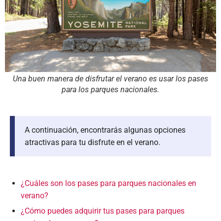
Una buen manera de disfrutar el verano es usar los pases
para los parques nacionales.
A continuación, encontrarás algunas opciones
atractivas para tu disfrute en el verano.
¿Cuáles son los pases para parques nacionales en
verano?
¿Cómo puedes adquirir tus pases para parques