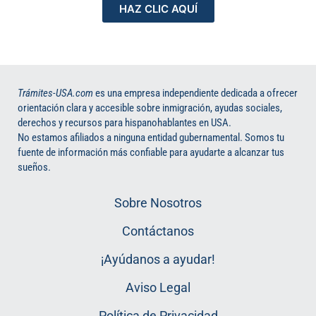
HAZ CLIC AQUÍ
Trámites-USA.com
es una empresa independiente dedicada a ofrecer
orientación clara y accesible sobre inmigración, ayudas sociales,
derechos y recursos para hispanohablantes en USA.
No estamos afiliados a ninguna entidad gubernamental. Somos tu
fuente de información más confiable para ayudarte a alcanzar tus
sueños.
Sobre Nosotros
Contáctanos
¡Ayúdanos a ayudar!
Aviso Legal
Política de Privacidad