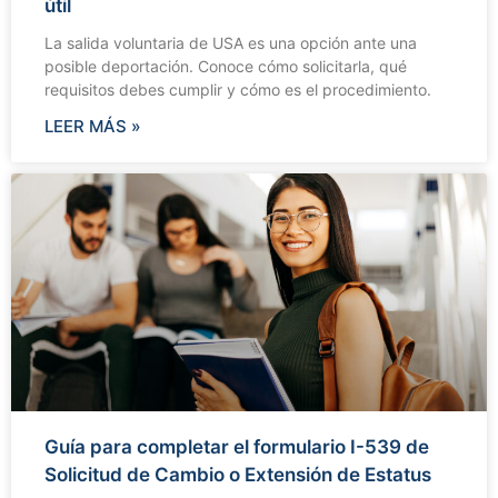
útil
La salida voluntaria de USA es una opción ante una
posible deportación. Conoce cómo solicitarla, qué
requisitos debes cumplir y cómo es el procedimiento.
LEER MÁS »
Guía para completar el formulario I-539 de
Solicitud de Cambio o Extensión de Estatus