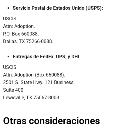
Servicio Postal de Estados Unido (USPS):
USCIS.
Attn: Adoption.
P.O. Box 660088.
Dallas, TX 75266-0088.
Entregas de FedEx, UPS, y DHL
USCIS.
Attn: Adoption (Box 660088).
2501 S. State Hwy. 121 Business.
Suite 400.
Lewisville, TX 75067-8003.
Otras consideraciones