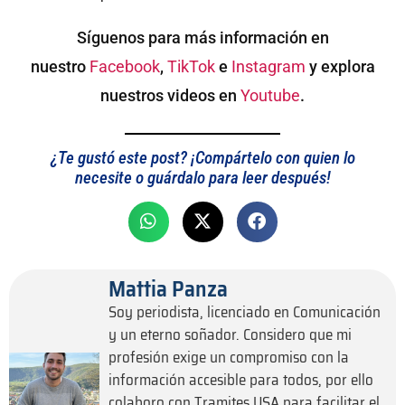
Síguenos para más información en
nuestro
Facebook
,
TikTok
e
Instagram
y explora
nuestros videos en
Youtube
.
¿Te gustó este post? ¡Compártelo con quien lo
necesite o guárdalo para leer después!
Mattia Panza
Soy periodista, licenciado en Comunicación
y un eterno soñador. Considero que mi
profesión exige un compromiso con la
información accesible para todos, por ello
colaboro con Tramites USA para facilitar el