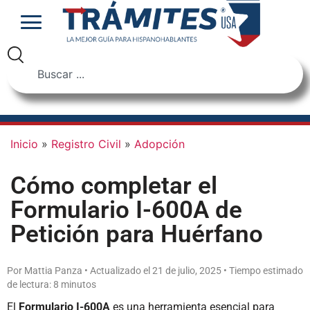
Inicio
»
Registro Civil
»
Adopción
Cómo completar el
Formulario I-600A de
Petición para Huérfano
Por Mattia Panza • Actualizado el 21 de julio, 2025 • Tiempo estimado
de lectura: 8 minutos
El
Formulario I-600A
es una herramienta esencial para