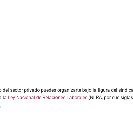
 del sector privado puedes organizarte bajo la figura del sindi
a la
Ley Nacional de Relaciones Laborales
(NLRA, por sus siglas
o
: