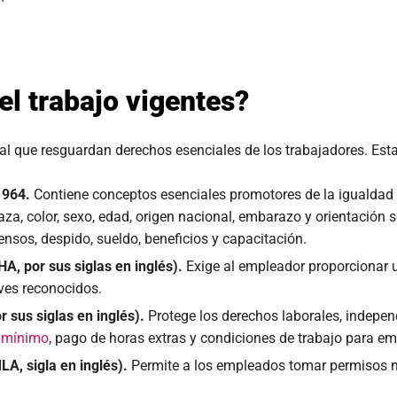
el trabajo vigentes?
al que resguardan derechos esenciales de los trabajadores. Est
 1964.
Contiene conceptos esenciales promotores de la igualdad 
aza, color, sexo, edad, origen nacional, embarazo y orientación 
ensos, despido, sueldo, beneficios y capacitación.
A, por sus siglas en inglés).
Exige al empleador proporcionar 
aves reconocidos.
 sus siglas en inglés).
Protege los derechos laborales, indepen
o mínimo
, pago de horas extras y condiciones de trabajo para e
A, sigla en inglés).
Permite a los empleados tomar permisos n