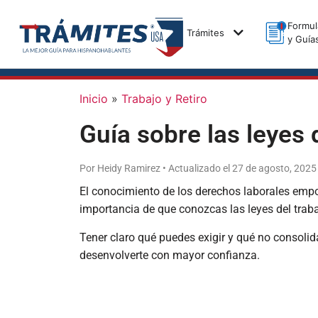
Formul
Trámites
y Guía
Inicio
»
Trabajo y Retiro
Guía sobre las leyes 
Por Heidy Ramirez • Actualizado el 27 de agosto, 2025
El conocimiento de los derechos laborales empo
importancia de que conozcas las leyes del traba
Tener claro qué puedes exigir y qué no consolid
desenvolverte con mayor confianza.