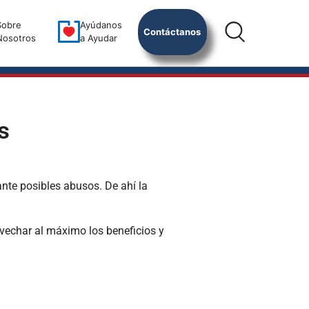
Sobre
Ayúdanos
Contáctanos
Nosotros
a Ayudar
s
nte posibles abusos. De ahí la
ovechar al máximo los beneficios y