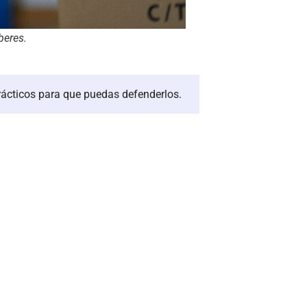
beres.
rácticos para que puedas defenderlos.