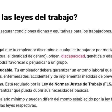
las leyes del trabajo?
egurar condiciones dignas y equitativas para los trabajadores.
gal que tu empleador discrimine a cualquier trabajador por motiv
ual e identidad de género), origen,
discapacidad
, genética o e
 podrá favorecer o perjudicar a un grupo.
ludable.
Tu empleador deberá garantizar un entorno laboral qu
ros, enfermedades, accidentes y de implementar medidas de preve
as.
Está regulado por la
Ley de Normas Justas de Trabajo
(
FLS
rantizar que pueda cubrir sus necesidades básicas.
lario mínimo y pueden diferir del monto establecido por la ley f
las leyes respectivas.