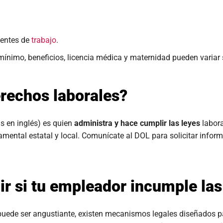
dentes de
trabajo
.
ínimo, beneficios, licencia médica y maternidad pueden variar 
erechos laborales?
as en inglés) es quien
administra y hace cumplir las leyes
labora
namental estatal y local. Comunícate al DOL para solicitar info
r si tu empleador incumple las 
uede ser angustiante, existen mecanismos legales diseñados par