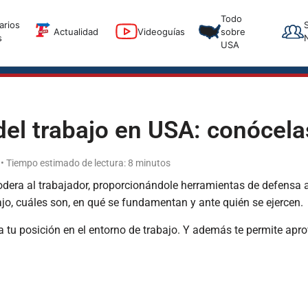
T
Todo
arios
T
Actualidad
Videoguías
sobre
s
USA
del trabajo en USA: conócela
 • Tiempo estimado de lectura: 8 minutos
dera al trabajador, proporcionándole herramientas de defensa a
jo, cuáles son, en qué se fundamentan y ante quién se ejercen.
a tu posición en el entorno de trabajo. Y además te permite apr