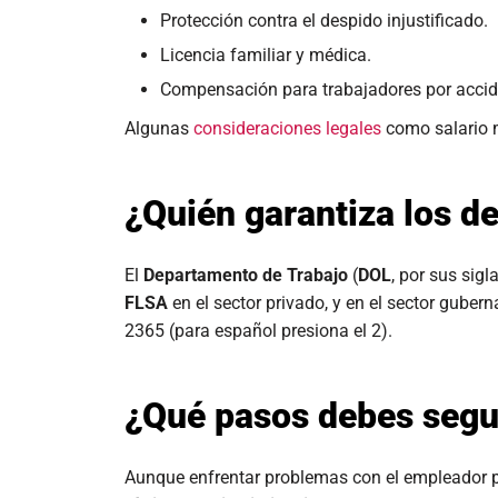
Protección contra el despido injustificado.
Licencia familiar y médica.
Compensación para trabajadores por acci
Algunas
consideraciones legales
como salario m
¿Quién garantiza los d
El
Departamento de Trabajo
(
DOL
, por sus sigl
FLSA
en el sector privado, y en el sector guber
2365 (para español presiona el 2).
¿Qué pasos debes segui
Aunque enfrentar problemas con el empleador p