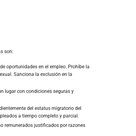
as son:
de oportunidades en el empleo. Prohíbe la
sexual. Sanciona la exclusión en la
un lugar con condiciones seguras y
dientemente del estatus migratorio del
mpleados a tiempo completo y parcial.
o remunerados justificados por razones