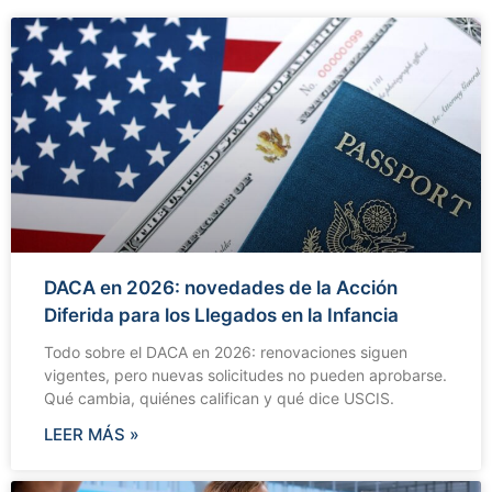
DACA en 2026: novedades de la Acción
Diferida para los Llegados en la Infancia
Todo sobre el DACA en 2026: renovaciones siguen
vigentes, pero nuevas solicitudes no pueden aprobarse.
Qué cambia, quiénes califican y qué dice USCIS.
LEER MÁS »