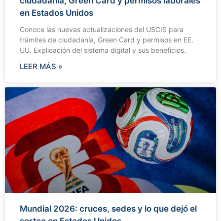
ciudadanía, Green Card y permisos laborales
en Estados Unidos
Conoce las nuevas actualizaciones del USCIS para
trámites de ciudadanía, Green Card y permisos en EE.
UU. Explicación del sistema digital y sus beneficios.
LEER MÁS »
Mundial 2026: cruces, sedes y lo que dejó el
sorteo en Estados Unidos