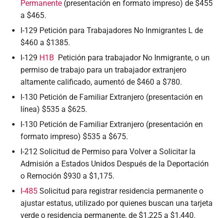
Permanente
(presentación en formato impreso) de $455
a $465.
I-129 Petición para Trabajadores No Inmigrantes L de
$460 a $1385.
I-129
H1B
Petición para trabajador No Inmigrante, o un
permiso de trabajo para un trabajador extranjero
altamente calificado, aumentó de $460 a $780.
I-130 Petición de Familiar Extranjero (presentación en
línea) $535 a $625.
I-130 Petición de Familiar Extranjero (presentación en
formato impreso) $535 a $675.
I-212 Solicitud de Permiso para Volver a Solicitar la
Admisión a Estados Unidos Después de la Deportación
o Remoción $930 a $1,175.
I-485
Solicitud para registrar residencia permanente o
ajustar estatus, utilizado por quienes buscan una tarjeta
verde o residencia permanente, de $1,225 a $1,440.