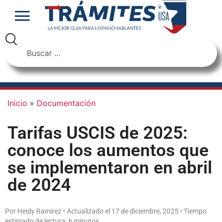
Inicio
»
Documentación
Tarifas USCIS de 2025:
conoce los aumentos que
se implementaron en abril
de 2024
Por Heidy Ramirez • Actualizado el 17 de diciembre, 2025 • Tiempo
estimado de lectura: 6 minutos