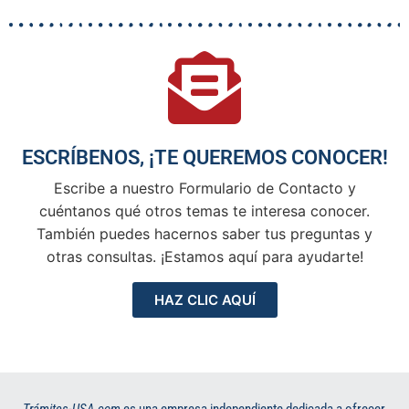
ESCRÍBENOS, ¡TE QUEREMOS CONOCER!
Escribe a nuestro Formulario de Contacto y
cuéntanos qué otros temas te interesa conocer.
También puedes hacernos saber tus preguntas y
otras consultas. ¡Estamos aquí para ayudarte!
HAZ CLIC AQUÍ
Trámites-USA.com
es una empresa independiente dedicada a ofrecer