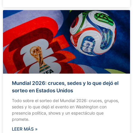
Mundial 2026: cruces, sedes y lo que dejó el
sorteo en Estados Unidos
Todo sobre el sorteo del Mundial 2026: cruces, grupos,
sedes y lo que dejó el evento en Washington con
presencia política, shows y un espectáculo que
promete.
LEER MÁS »