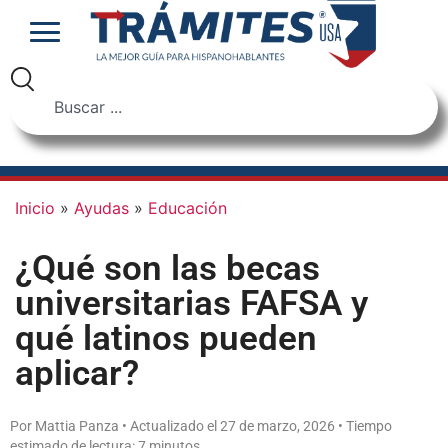
Inicio
»
Ayudas
»
Educación
¿Qué son las becas
universitarias FAFSA y
qué latinos pueden
aplicar?
Por Mattia Panza • Actualizado el 27 de marzo, 2026 • Tiempo
estimado de lectura: 7 minutos