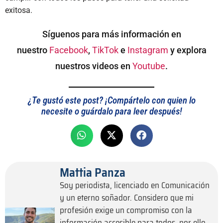
exitosa.
Síguenos para más información en
nuestro
Facebook
,
TikTok
e
Instagram
y explora
nuestros videos en
Youtube
.
¿Te gustó este post? ¡Compártelo con quien lo
necesite o guárdalo para leer después!
Mattia Panza
Soy periodista, licenciado en Comunicación
y un eterno soñador. Considero que mi
profesión exige un compromiso con la
información accesible para todos, por ello