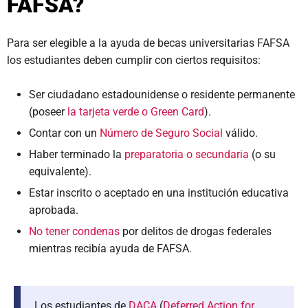
FAFSA?
Para ser elegible a la ayuda de becas universitarias FAFSA
los estudiantes deben cumplir con ciertos requisitos:
Ser ciudadano estadounidense o residente permanente
(poseer
la tarjeta verde o Green Card
).
Contar con un
Número de Seguro Social
válido.
Haber terminado la
preparatoria o secundaria
(o su
equivalente).
Estar inscrito o aceptado en una institución educativa
aprobada.
No tener condenas
por delitos de drogas federales
mientras recibía ayuda de FAFSA.
Los estudiantes de
DACA
(
Deferred Action for