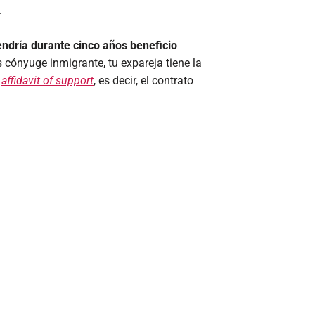
.
endría durante cinco años beneficio
s cónyuge inmigrante, tu expareja tiene la
affidavit of support
, es decir, el contrato