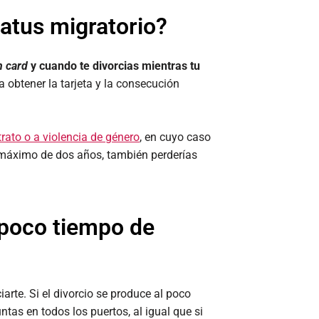
tatus migratorio?
n card
y cuando te divorcias mientras tu
ra obtener la tarjeta y la consecución
rato o a violencia de género
, en cuyo caso
n máximo de dos años, también perderías
 poco tiempo de
arte. Si el divorcio se produce al poco
ntas en todos los puertos, al igual que si