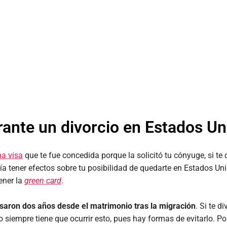
ante un divorcio en Estados Un
na visa
que te fue concedida porque la solicitó tu cónyuge, si te 
a tener efectos sobre tu posibilidad de quedarte en Estados Un
tener la
green card
.
asaron dos años desde el matrimonio tras la migración
. Si te d
no siempre tiene que ocurrir esto, pues hay formas de evitarlo. P