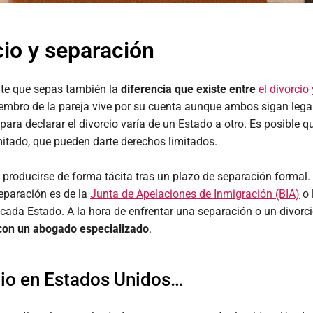
cio y separación
ante que sepas también la
diferencia que existe entre
el divorcio
embro de la pareja vive por su cuenta aunque ambos sigan legal
y para declarar el divorcio varía de un Estado a otro. Es posible
imitado, que pueden darte derechos limitados.
roducirse de forma tácita tras un plazo de separación formal. 
separación es de la
Junta de Apelaciones de Inmigración (BIA)
o 
de cada Estado. A la hora de enfrentar una separación o un divor
con un abogado especializado
.
cio en Estados Unidos…