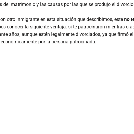
es del matrimonio y las causas por las que se produjo el divorcio
 con otro inmigrante en esta situación que describimos, este
no t
es conocer la siguiente ventaja: si te patrocinaron mientras era
nte años, aunque estén legalmente divorciados, ya que firmó el
er económicamente por la persona patrocinada.