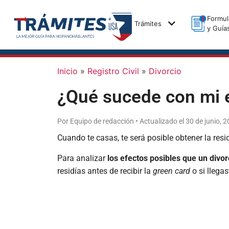
Formul
Trámites
y Guía
Inicio
»
Registro Civil
»
Divorcio
¿Qué sucede con mi e
Por Equipo de redacción • Actualizado el 30 de junio, 
Cuando te casas, te será posible obtener la re
Para analizar
los efectos posibles que un divor
residías antes de recibir la
green card
o si llega