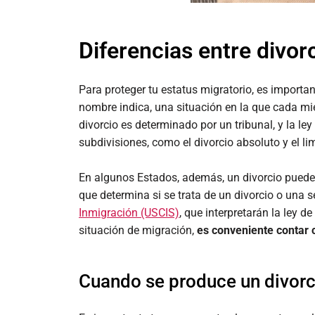
Diferencias entre divor
Para proteger tu estatus migratorio, es import
nombre indica, una situación en la que cada mi
divorcio es determinado por un tribunal, y la le
subdivisiones, como el divorcio absoluto y el l
En algunos Estados, además, un divorcio puede p
que determina si se trata de un divorcio o una 
Inmigración (USCIS)
, que interpretarán la ley 
situación de migración,
es conveniente contar 
Cuando se produce un divor