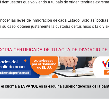
i demuestras que volviendo a tu país de origen tendrías extremas
onocer las leyes de inmigración de cada Estado. Solo así podrás
en su caso, obtener justamente la custodia de tus hijos o la divi
OPIA CERTIFICADA DE TU ACTA DE DIVORCIO DE
 el idioma a
ESPAÑOL
en la esquina superior derecha de la pant