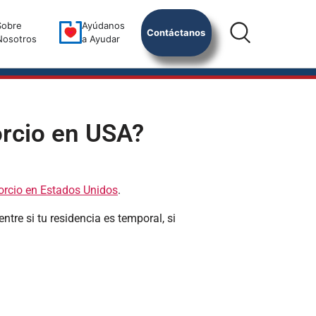
Sobre
Ayúdanos
Contáctanos
Nosotros
a Ayudar
orcio en USA?
orcio en Estados Unidos
.
entre si tu residencia es temporal, si