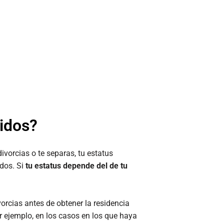
idos?
divorcias o te separas, tu estatus
idos. Si
tu estatus depende del de tu
ivorcias antes de obtener la residencia
or ejemplo, en los casos en los que haya