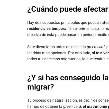
¿Cuándo puede afectar e
Hay dos supuestos principales que pueden afect
residencia es temporal
. En el primer caso, lo m
efectiva de esta puede pasar un período medio 
Si te divorciaras antes de recibir la
green card
, 
tendrías más opciones. Por otro lado,
si te divo
todos tus derechos migratorios, lo que tendría e
¿Y si has conseguido l
migrar?
Tu proceso de naturalización, es decir, de conse
tiempo de obtener la
green card
,
el matrimonio 