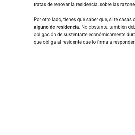
tratas de renovar la residencia, sobre las razon
Por otro lado, tienes que saber que, si te casas
alguno de residencia
. No obstante, también deb
obligación de sustentarte económicamente dura
que obliga al residente que lo firma a respond