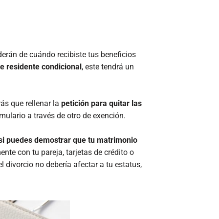
derán de cuándo recibiste tus beneficios
e residente condicional
, este tendrá un
ás que rellenar la
petición para quitar las
ormulario a través de otro de exención.
a si puedes demostrar que tu matrimonio
nte con tu pareja, tarjetas de crédito o
 el divorcio no debería afectar a tu estatus,