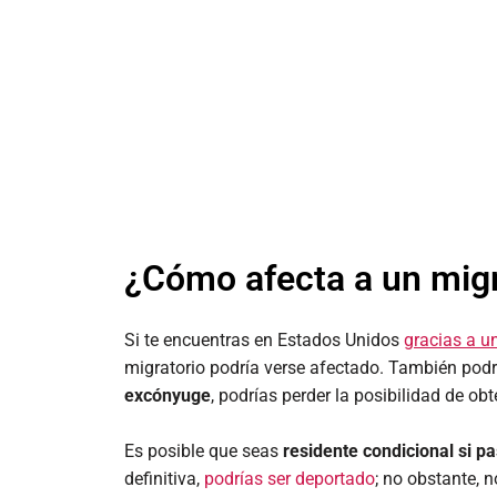
¿Cómo afecta a un migr
Si te encuentras en Estados Unidos
gracias a u
migratorio podría verse afectado. También podrí
excónyuge
, podrías perder la posibilidad de ob
Es posible que seas
residente condicional si p
definitiva,
podrías ser deportado
; no obstante, 