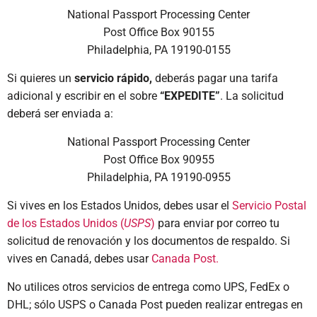
National Passport Processing Center
Post Office Box 90155
Philadelphia, PA 19190-0155
Si quieres un
servicio rápido,
deberás pagar una tarifa
adicional y escribir en el sobre
“EXPEDITE”
. La solicitud
deberá ser enviada a:
National Passport Processing Center
Post Office Box 90955
Philadelphia, PA 19190-0955
Si vives en los Estados Unidos, debes usar el
Servicio Postal
de los Estados Unidos (
USPS
)
para enviar por correo tu
solicitud de renovación y los documentos de respaldo. Si
vives en Canadá, debes usar
Canada Post.
No utilices otros servicios de entrega como UPS, FedEx o
DHL; sólo USPS o Canada Post pueden realizar entregas en